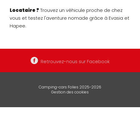
Locataire ?
Trouvez un véhicule proche de chez
vous et testez l'aventure nomade grâce à Evasia et
Hapee.
Retrouvez-nous sur Facebook
Camping-cars Folies 2025-2026
Gestion des cookies