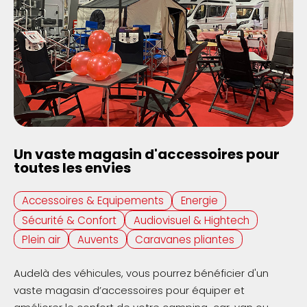
Un vaste magasin d'accessoires pour
toutes les envies
Accessoires & Equipements
Energie
Sécurité & Confort
Audiovisuel & Hightech
Plein air
Auvents
Caravanes pliantes
Audelà des véhicules, vous pourrez bénéficier d'un
vaste magasin d’accessoires pour équiper et