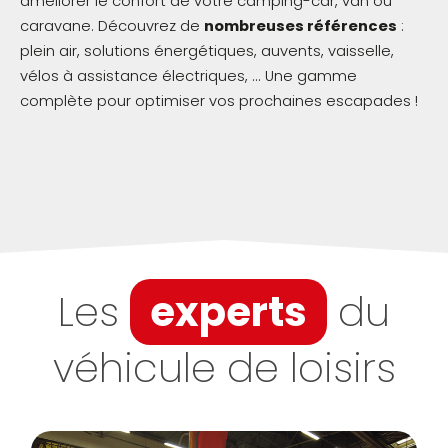
améliorer le confort de votre camping-car, van ou
caravane. Découvrez de
nombreuses références
:
plein air, solutions énergétiques, auvents, vaisselle,
vélos à assistance électriques, ... Une gamme
complète pour optimiser vos prochaines escapades !
Les
experts
du
véhicule de loisirs